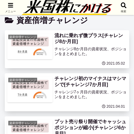
ホーム
米国株投資
資産倍増チャレンジ
メニュー
検索
資産倍増チャレンジ
流れに乗れず微プラス[チャレン
資産倍増チャレンジ
ジ8か月目]
チャレンジ8か月目の資産状況、ポジショ
ンをまとめました。
2021.05.02
チャレンジ初のマイナスはマシマ
資産倍増チャレンジ
シで[チャレンジ7か月目]
チャレンジ7ヶ月目の資産状況、ポジショ
ンをまとめました。
2021.04.01
プット売り祭り開催でキャッシュ
資産倍増チャレンジ
ポジションが縮小[チャレンジ6か
月目]