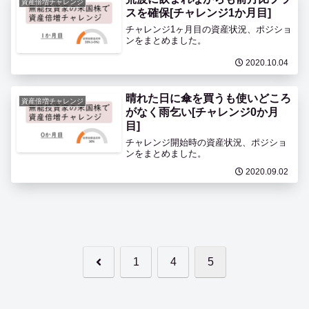
資産倍増チャレンジ
スを確保[チャレンジ1か月目]
チャレンジ1ヶ月目の資産状況、ポジショ
ンをまとめました。
2020.10.04
晴れた日に傘を買うも使いどころ
資産倍増チャレンジ
がなく雨乞い[チャレンジ0か月
目]
チャレンジ開始時の資産状況、ポジショ
ンをまとめました。
2020.09.02
前
1
4
5
へ