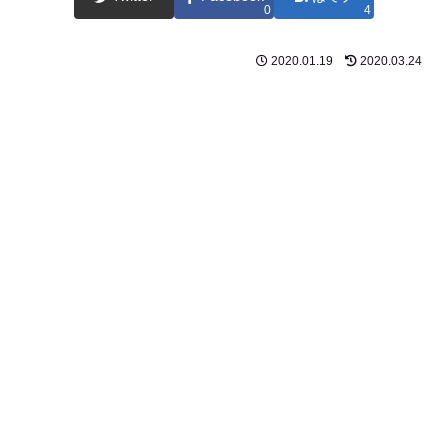
0
4
2020.01.19
2020.03.24