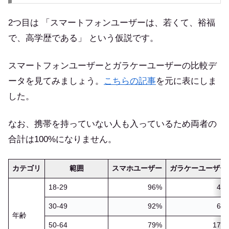
2つ目は 「スマートフォンユーザーは、若くて、裕福
で、高学歴である」 という仮説です。
スマートフォンユーザーとガラケーユーザーの比較デ
ータを見てみましょう。
こちらの記事
を元に表にしま
した。
なお、携帯を持っていない人も入っているため両者の
合計は100%になりません。
カテゴリ
範囲
スマホユーザー
ガラケーユーザー
18-29
96%
4%
30-49
92%
6%
年齢
50-64
79%
17%