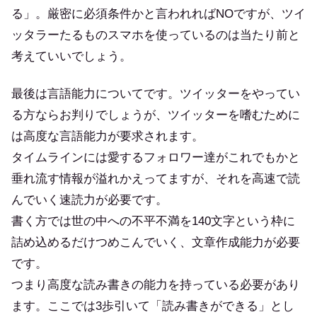
る」。厳密に必須条件かと言われればNOですが、ツイ
ッタラーたるものスマホを使っているのは当たり前と
考えていいでしょう。
最後は言語能力についてです。ツイッターをやってい
る方ならお判りでしょうが、ツイッターを嗜むために
は高度な言語能力が要求されます。
タイムラインには愛するフォロワー達がこれでもかと
垂れ流す情報が溢れかえってますが、それを高速で読
んでいく速読力が必要です。
書く方では世の中への不平不満を140文字という枠に
詰め込めるだけつめこんでいく、文章作成能力が必要
です。
つまり高度な読み書きの能力を持っている必要があり
ます。ここでは3歩引いて「読み書きができる」とし