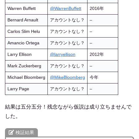
Warren Buffett
@WarrenBuffett
2016年
Bernard Arnault
アカウントなし？
–
Carlos Slim Helu
アカウントなし？
–
Amancio Ortega
アカウントなし？
–
Larry Ellison
@larryellison
2012年
Mark Zuckerberg
アカウントなし？
–
Michael Bloomberg
@MikeBloomberg
今年
Larry Page
アカウントなし？
–
結果は五分五分！残念ながら仮説は成り立ちませんで
した。
検証結果