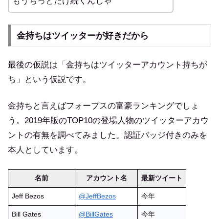
もうちっとだけ続くんじゃ
金持ちはツイッターが好きだから
最後の仮説は「金持ちはツイッターアカウント持ちが
ち」という仮説です。
金持ちと言えばフォーブスの富豪ランキングでしょ
う。2019年版のTOP10の登場人物のツイッターアカウ
ントの有無を調べてみました。認証バッジ付きのみを
本人としています。
名前
アカウント名
最新ツイート
Jeff Bezos
@JeffBezos
今年
Bill Gates
@BillGates
今年