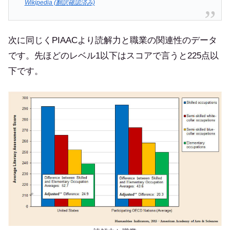
Wikipedia (翻訳確認済み)
次に同じくPIAACより読解力と職業の関連性のデータ
です。先ほどのレベル1以下はスコアで言うと225点以
下です。