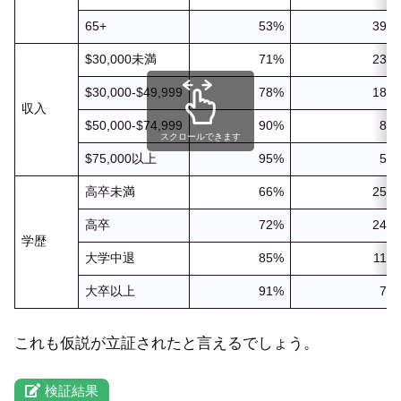
65+
53%
39%
$30,000未満
71%
23%
$30,000-$49,999
78%
18%
収入
$50,000-$74,999
90%
8%
スクロールできます
$75,000以上
95%
5%
高卒未満
66%
25%
高卒
72%
24%
学歴
大学中退
85%
11%
大卒以上
91%
7%
これも仮説が立証されたと言えるでしょう。
検証結果