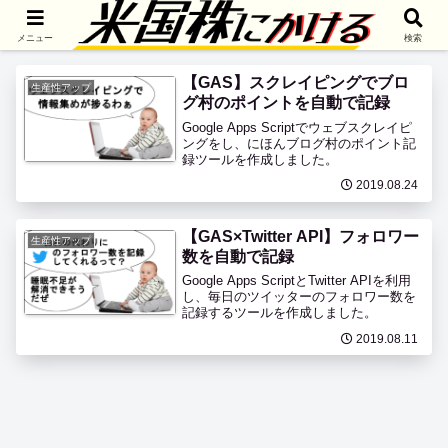
GAS
メニュー
検索
【GAS】スクレイピングでブロ
生産性アップ
グ村のポイントを自動で記録
Google Apps Scriptでウェブスクレイピ
ングをし、にほんブログ村のポイント記
録ツールを作成しました。
2019.08.24
【GAS×Twitter API】フォロワー
生産性アップ
数を自動で記録
Google Apps ScriptとTwitter APIを利用
し、毎日のツイッターのフォロワー数を
記録するツールを作成しました。
2019.08.11