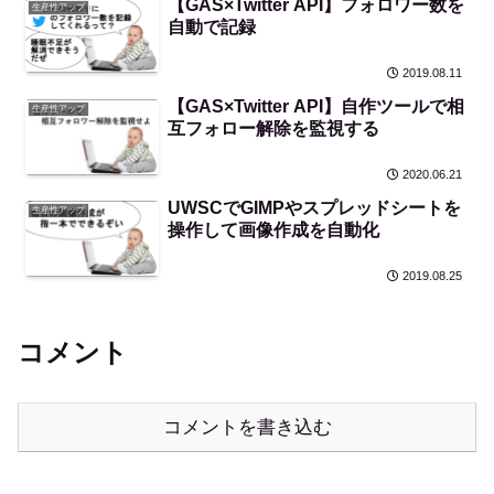
【GAS×Twitter API】フォロワー数を
生産性アップ
自動で記録
2019.08.11
【GAS×Twitter API】自作ツールで相
生産性アップ
互フォロー解除を監視する
2020.06.21
UWSCでGIMPやスプレッドシートを
生産性アップ
操作して画像作成を自動化
2019.08.25
コメント
コメントを書き込む