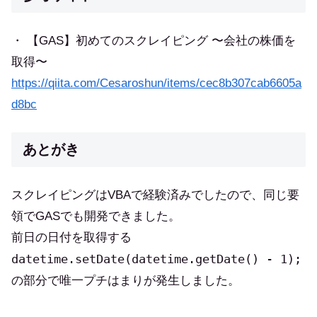
・ 【GAS】初めてのスクレイピング 〜会社の株価を
取得〜
https://qiita.com/Cesaroshun/items/cec8b307cab6605a
d8bc
あとがき
スクレイピングはVBAで経験済みでしたので、同じ要
領でGASでも開発できました。
前日の日付を取得する
datetime.setDate(datetime.getDate() - 1);
の部分で唯一プチはまりが発生しました。