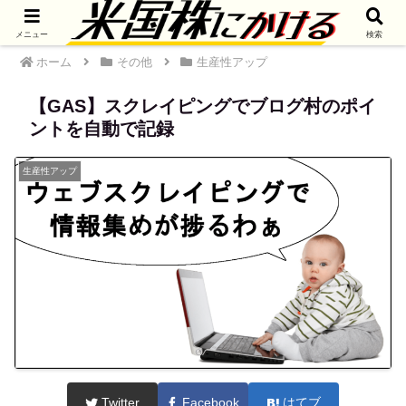
メニュー
検索
ホーム
その他
生産性アップ
【GAS】スクレイピングでブログ村のポイ
ントを自動で記録
生産性アップ
Twitter
Facebook
はてブ