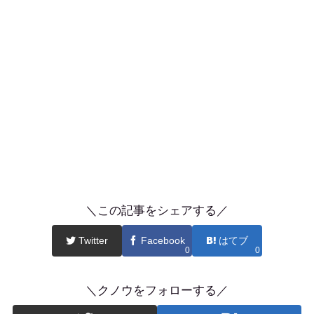
＼この記事をシェアする／
Twitter
Facebook
はてブ
0
0
＼クノウをフォローする／