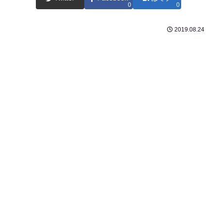
0
0
2019.08.24