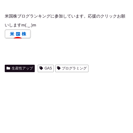
米国株ブログランキングに参加しています。応援のクリックお願
いしますm(._.)m
生産性アップ
GAS
プログラミング