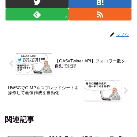
0
クノウ
【GAS×Twitter API】フォロワー数を
自動で記録
UWSCでGIMPやスプレッドシートを
操作して画像作成を自動化
関連記事