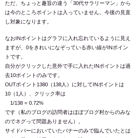
ただ、ちょっと趣旨の違う「30代サラリーマン」から
は今のところポイントは入っていません。今後の見直
し対象になります。
なおINポイントはグラフに入れ忘れているように見え
ますが、0をきれいになぞっている赤い線がINポイン
トです。
自分がクリックした意外で手に入れたINポイントは過
去10ポイントのみです。
OUTポイント1380（138人）に対してINポイントは
10（1人）、クリック率は
1/138 = 0.72%
です（私のブログの訪問者はほぼブログ村からのみな
のでネグって問題ありません）。
サイドバーにおいていたバナーのみで臨んでいたとは