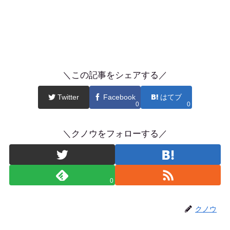
＼この記事をシェアする／
Twitter
Facebook
はてブ
0
0
＼クノウをフォローする／
0
クノウ