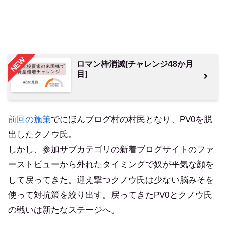
NEW
ロマン枠消滅[チャレンジ48か月
目]
前回の施策
でにほんブログ村の村民となり、PV0を脱
出したクノウ氏。
しかし、参加サブカテゴリの新着ブログサイトのファ
ーストビューから外れたタイミングで奴が平気な顔を
して戻ってきた。迎え撃つクノウ氏は少ない脳みそを
使って対抗策を絞り出す。戻ってきたPV0とクノウ氏
の戦いは新たなステージへ。