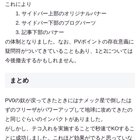
これにより
1. サイドバー上部のオリジナルバナー
2. サイドバー下部のブログバーツ
3. 記事下部のバナー
の体制となりました。なお、PVポイントの存在意義に
疑問符がついてきていることもあり、1と2については
今後撤去するかもしれません。
まとめ
PV0の奴が戻ってきたときにはナメック星で倒したは
ずのフリーザがパワーアップして地球に攻めてきたの
と同じぐらいのインパクトがありました。
がしかし、テコ入れを実施することで秒速でKOするこ
とに成功しました。これほど効果がでると思っていな