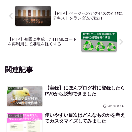
【PHP】ページへのアクセスのたびに
テキストをランダムで出力
【PHP】初回に生成したHTMLコード
を再利用して処理を軽くする
関連記事
【実録】にほんブログ村に登録したら
×ブログ運営
PV0から脱却できました
2019.08.14
使いやすい目次はどんなものかを考え
×ブログ運営
てカスタマイズしてみました