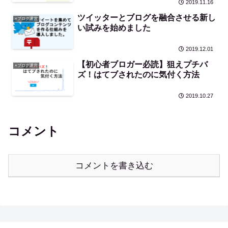
2019.11.16
ツイッターとブログを融合させる新し
×ブログ運営
い試みを始めました
2019.12.01
【初心者ブロガー必読】狙えプチバ
×ブログ運営
ズ！はてブされたのに気付く方法
2019.10.27
コメント
コメントを書き込む