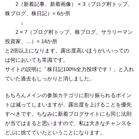
2（新着記事、新着画像） × 3（ブログ村トップ、
株ブログ、株日記）= 6か所
↓
2 × 7（ブログ村トップ、株ブログ、サラリーマン
投資家、…）= 14か所
と2倍以上になります。露出度高いほうがいいっての
は何においても常識です。
サイトの説明に「株日記100%全力投球です！」と入れ
ていた過去もしっかりと消しました。
もちろんメインの参加カテゴリに割り振られるポイン
トは減ってしまいますが、露出度を上げることを優先
すべきです。ちなみに新着ブログサイトにも同じ法則
が当てはまると思いますので、私は大きなチャンスを
どぶに捨てていたということになります。