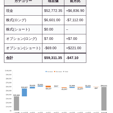
カテゴリー
現在値
前月比
現金
$52,772.35
+$6,836.90
株式(ロング)
$6,601.00
-$7,112.00
株式(ショート)
$0.00
–
オプション(ロング)
$7.00
+$7.00
オプション(ショート)
-$69.00
+$221.00
合計
$59,311.35
-$47.10