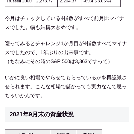
Russell 2000
2,273.77
2,204.37
-69.4 (-3.05%)
今月はチェックしている4指数がすべて前月比マイナ
スでした。幅も結構大きめです。
遡ってみるとチャレンジ1か月目が4指数すべてマイナ
スでしたので、1年ぶりの出来事です。
（ちなみにその時のS&P 500は3,363ですって）
いかに良い相場でやらせてもらっているかを再認識さ
せられます。こんな相場で儲かっても実力なんて思っ
ちゃいかんです。
2021年9月末の資産状況