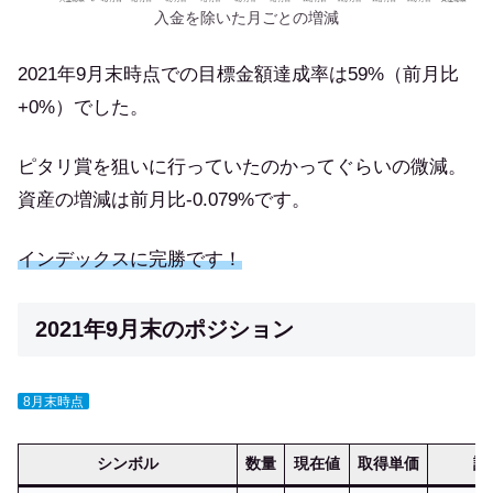
入金を除いた月ごとの増減
2021年9月末時点での目標金額達成率は59%（前月比
+0%）でした。
ピタリ賞を狙いに行っていたのかってぐらいの微減。
資産の増減は前月比-0.079%です。
インデックスに完勝です！
2021年9月末のポジション
8月末時点
シンボル
数量
現在値
取得単価
評