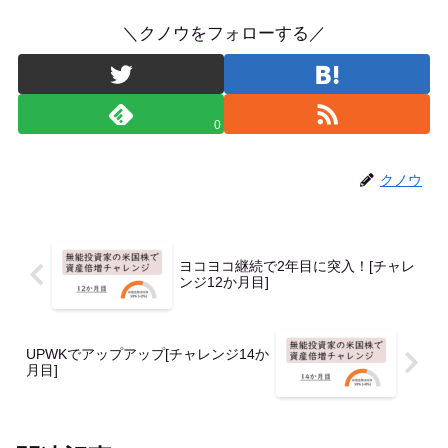
＼クノウをフォローする／
0
クノウ
ヨコヨコ継続で2年目に突入！[チャレ
ンジ12か月目]
UPWKでアップアップ[チャレンジ14か
月目]