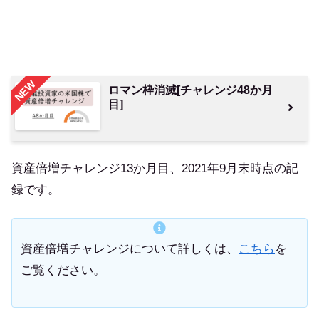
NEW
ロマン枠消滅[チャレンジ48か月
目]
資産倍増チャレンジ13か月目、2021年9月末時点の記
録です。
資産倍増チャレンジについて詳しくは、
こちら
を
ご覧ください。