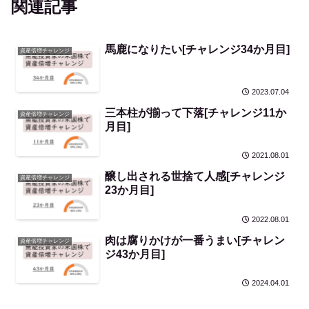
関連記事
馬鹿になりたい[チャレンジ34か月目]
資産倍増チャレンジ
2023.07.04
三本柱が揃って下落[チャレンジ11か
資産倍増チャレンジ
月目]
2021.08.01
醸し出される世捨て人感[チャレンジ
資産倍増チャレンジ
23か月目]
2022.08.01
肉は腐りかけが一番うまい[チャレン
資産倍増チャレンジ
ジ43か月目]
2024.04.01